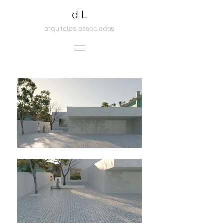
d L
arquitetos associados